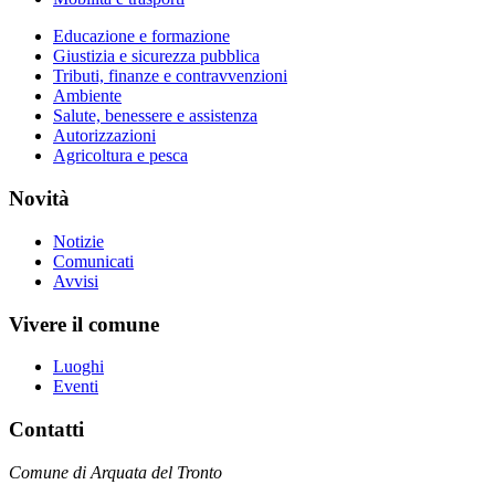
Educazione e formazione
Giustizia e sicurezza pubblica
Tributi, finanze e contravvenzioni
Ambiente
Salute, benessere e assistenza
Autorizzazioni
Agricoltura e pesca
Novità
Notizie
Comunicati
Avvisi
Vivere il comune
Luoghi
Eventi
Contatti
Comune di Arquata del Tronto