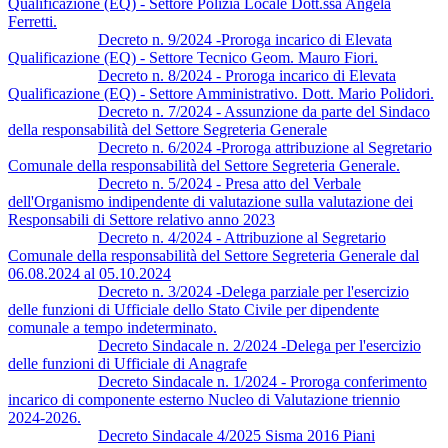
Qualificazione (EQ) - Settore Polizia Locale Dott.ssa Angela
Ferretti.
Decreto n. 9/2024 -Proroga incarico di Elevata
Qualificazione (EQ) - Settore Tecnico Geom. Mauro Fiori.
Decreto n. 8/2024 - Proroga incarico di Elevata
Qualificazione (EQ) - Settore Amministrativo. Dott. Mario Polidori.
Decreto n. 7/2024 - Assunzione da parte del Sindaco
della responsabilità del Settore Segreteria Generale
Decreto n. 6/2024 -Proroga attribuzione al Segretario
Comunale della responsabilità del Settore Segreteria Generale.
Decreto n. 5/2024 - Presa atto del Verbale
dell'Organismo indipendente di valutazione sulla valutazione dei
Responsabili di Settore relativo anno 2023
Decreto n. 4/2024 - Attribuzione al Segretario
Comunale della responsabilità del Settore Segreteria Generale dal
06.08.2024 al 05.10.2024
Decreto n. 3/2024 -Delega parziale per l'esercizio
delle funzioni di Ufficiale dello Stato Civile per dipendente
comunale a tempo indeterminato.
Decreto Sindacale n. 2/2024 -Delega per l'esercizio
delle funzioni di Ufficiale di Anagrafe
Decreto Sindacale n. 1/2024 - Proroga conferimento
incarico di componente esterno Nucleo di Valutazione triennio
2024-2026.
Decreto Sindacale 4/2025 Sisma 2016 Piani