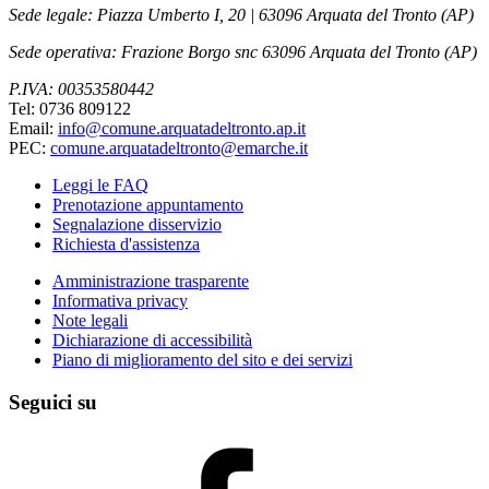
Sede legale: Piazza Umberto I, 20 | 63096 Arquata del Tronto (AP)
Sede operativa: Frazione Borgo snc 63096 Arquata del Tronto (AP)
P.IVA: 00353580442
Tel: 0736 809122
Email:
info@comune.arquatadeltronto.ap.it
PEC:
comune.arquatadeltronto@emarche.it
Leggi le FAQ
Prenotazione appuntamento
Segnalazione disservizio
Richiesta d'assistenza
Amministrazione trasparente
Informativa privacy
Note legali
Dichiarazione di accessibilità
Piano di miglioramento del sito e dei servizi
Seguici su