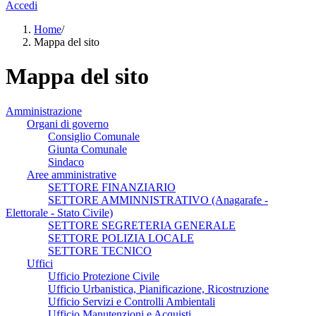
Accedi
Home
/
Mappa del sito
Mappa del sito
Amministrazione
Organi di governo
Consiglio Comunale
Giunta Comunale
Sindaco
Aree amministrative
SETTORE FINANZIARIO
SETTORE AMMINNISTRATIVO (Anagarafe -
Elettorale - Stato Civile)
SETTORE SEGRETERIA GENERALE
SETTORE POLIZIA LOCALE
SETTORE TECNICO
Uffici
Ufficio Protezione Civile
Ufficio Urbanistica, Pianificazione, Ricostruzione
Ufficio Servizi e Controlli Ambientali
Ufficio Manutenzioni e Acquisti