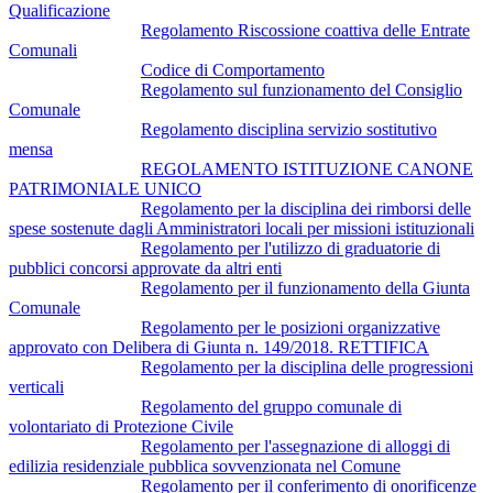
Qualificazione
Regolamento Riscossione coattiva delle Entrate
Comunali
Codice di Comportamento
Regolamento sul funzionamento del Consiglio
Comunale
Regolamento disciplina servizio sostitutivo
mensa
REGOLAMENTO ISTITUZIONE CANONE
PATRIMONIALE UNICO
Regolamento per la disciplina dei rimborsi delle
spese sostenute dagli Amministratori locali per missioni istituzionali
Regolamento per l'utilizzo di graduatorie di
pubblici concorsi approvate da altri enti
Regolamento per il funzionamento della Giunta
Comunale
Regolamento per le posizioni organizzative
approvato con Delibera di Giunta n. 149/2018. RETTIFICA
Regolamento per la disciplina delle progressioni
verticali
Regolamento del gruppo comunale di
volontariato di Protezione Civile
Regolamento per l'assegnazione di alloggi di
edilizia residenziale pubblica sovvenzionata nel Comune
Regolamento per il conferimento di onorificenze