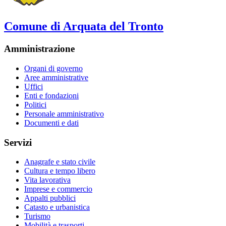
Comune di Arquata del Tronto
Amministrazione
Organi di governo
Aree amministrative
Uffici
Enti e fondazioni
Politici
Personale amministrativo
Documenti e dati
Servizi
Anagrafe e stato civile
Cultura e tempo libero
Vita lavorativa
Imprese e commercio
Appalti pubblici
Catasto e urbanistica
Turismo
Mobilità e trasporti