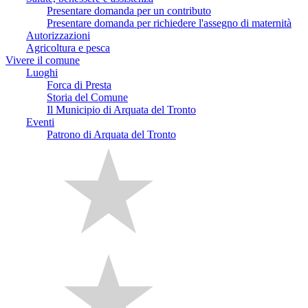
Presentare domanda per un contributo
Presentare domanda per richiedere l'assegno di maternità
Autorizzazioni
Agricoltura e pesca
Vivere il comune
Luoghi
Forca di Presta
Storia del Comune
Il Municipio di Arquata del Tronto
Eventi
Patrono di Arquata del Tronto