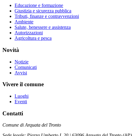
Educazione e formazione
Giustizia e sicurezza pubblica
Tributi, finanze e contravvenzioni
Ambiente
Salute, benessere e assistenza
Autorizzazioni
Agricoltura e pesca
Novità
Notizie
Comunicati
Avvisi
Vivere il comune
Luoghi
Eventi
Contatti
Comune di Arquata del Tronto
Sede legale: Piazza Umberto I, 20 | 63096 Arquata del Tronto (AP)