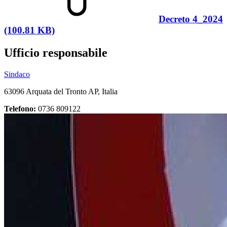
Decreto 4_2024
(100.81 KB)
Ufficio responsabile
Sindaco
63096 Arquata del Tronto AP, Italia
Telefono:
0736 809122