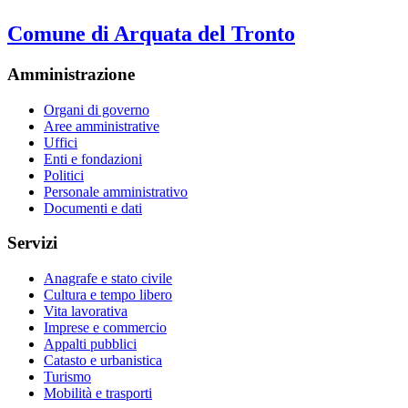
Comune di Arquata del Tronto
Amministrazione
Organi di governo
Aree amministrative
Uffici
Enti e fondazioni
Politici
Personale amministrativo
Documenti e dati
Servizi
Anagrafe e stato civile
Cultura e tempo libero
Vita lavorativa
Imprese e commercio
Appalti pubblici
Catasto e urbanistica
Turismo
Mobilità e trasporti