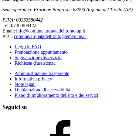
Sede operativa: Frazione Borgo snc 63096 Arquata del Tronto (AP)
P.IVA: 00353580442
Tel: 0736 809122
Email:
info@comune.arquatadeltronto.ap.it
PEC:
comune.arquatadeltronto@emarche.it
Leggi le FAQ
Prenotazione appuntamento
Segnalazione disservizio
Richiesta d'assistenza
Amministrazione trasparente
Informativa privacy
Note legali
Dichiarazione di accessibilità
Piano di miglioramento del sito e dei servizi
Seguici su