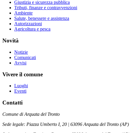
Giustizia e sicurezza pubblica
Tributi, finanze e contravvenzioni
Ambiente
Salute, benessere e assistenza
Autorizzazioni
Agricoltura e pesca
Novità
Notizie
Comunicati
Avvisi
Vivere il comune
Luoghi
Eventi
Contatti
Comune di Arquata del Tronto
Sede legale: Piazza Umberto I, 20 | 63096 Arquata del Tronto (AP)