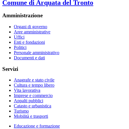
Comune di Arquata del Tronto
Amministrazione
Organi di governo
Aree amministrative
Uffici
Enti e fondazioni
Politici
Personale amministrativo
Documenti e dati
Servizi
Anagrafe e stato civile
Cultura e tempo libero
Vita lavorativa
Imprese e commercio
Appalti pubblici
Catasto e urbanistica
Turismo
Mobilità e trasporti
Educazione e formazione