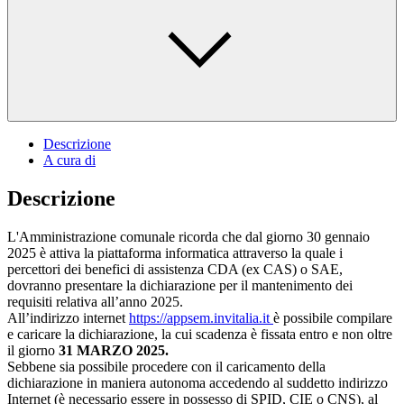
Descrizione
A cura di
Descrizione
L'Amministrazione comunale ricorda che dal giorno 30 gennaio
2025 è attiva la piattaforma informatica attraverso la quale i
percettori dei benefici di assistenza CDA (ex CAS) o SAE,
dovranno presentare la dichiarazione per il mantenimento dei
requisiti relativa all’anno 2025.
All’indirizzo internet
https://appsem.invitalia.it
è possibile compilare
e caricare la dichiarazione, la cui scadenza è fissata entro e non oltre
il giorno
31 MARZO 2025.
Sebbene sia possibile procedere con il caricamento della
dichiarazione in maniera autonoma accedendo al suddetto indirizzo
Internet (è necessario essere in possesso di SPID, CIE o CNS), al