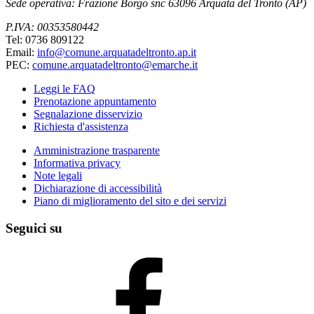
Sede operativa: Frazione Borgo snc 63096 Arquata del Tronto (AP)
P.IVA: 00353580442
Tel: 0736 809122
Email:
info@comune.arquatadeltronto.ap.it
PEC:
comune.arquatadeltronto@emarche.it
Leggi le FAQ
Prenotazione appuntamento
Segnalazione disservizio
Richiesta d'assistenza
Amministrazione trasparente
Informativa privacy
Note legali
Dichiarazione di accessibilità
Piano di miglioramento del sito e dei servizi
Seguici su