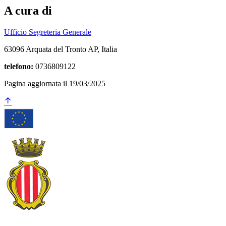
A cura di
Ufficio Segreteria Generale
63096 Arquata del Tronto AP, Italia
telefono:
0736809122
Pagina aggiornata il 19/03/2025