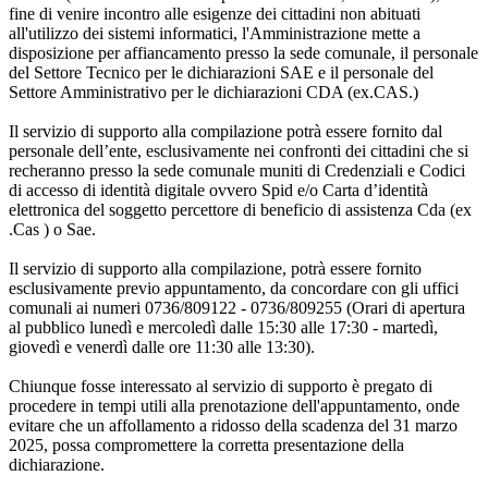
fine di venire incontro alle esigenze dei cittadini non abituati
all'utilizzo dei sistemi informatici, l'Amministrazione mette a
disposizione per affiancamento presso la sede comunale, il personale
del Settore Tecnico per le dichiarazioni SAE e il personale del
Settore Amministrativo per le dichiarazioni CDA (ex.CAS.)
Il servizio di supporto alla compilazione potrà essere fornito dal
personale dell’ente, esclusivamente nei confronti dei cittadini che si
recheranno presso la sede comunale muniti di Credenziali e Codici
di accesso di identità digitale ovvero Spid e/o Carta d’identità
elettronica del soggetto percettore di beneficio di assistenza Cda (ex
.Cas ) o Sae.
Il servizio di supporto alla compilazione, potrà essere fornito
esclusivamente previo appuntamento, da concordare con gli uffici
comunali ai numeri 0736/809122 - 0736/809255 (Orari di apertura
al pubblico lunedì e mercoledì dalle 15:30 alle 17:30 - martedì,
giovedì e venerdì dalle ore 11:30 alle 13:30).
Chiunque fosse interessato al servizio di supporto è pregato di
procedere in tempi utili alla prenotazione dell'appuntamento, onde
evitare che un affollamento a ridosso della scadenza del 31 marzo
2025, possa compromettere la corretta presentazione della
dichiarazione.