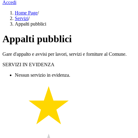
Accedi
Home Page
/
Servizi
/
Appalti pubblici
Appalti pubblici
Gare d'appalto e avvisi per lavori, servizi e forniture al Comune.
SERVIZI IN EVIDENZA
Nessun servizio in evidenza.