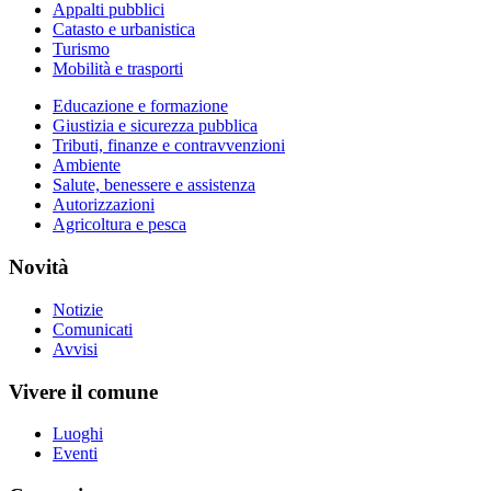
Appalti pubblici
Catasto e urbanistica
Turismo
Mobilità e trasporti
Educazione e formazione
Giustizia e sicurezza pubblica
Tributi, finanze e contravvenzioni
Ambiente
Salute, benessere e assistenza
Autorizzazioni
Agricoltura e pesca
Novità
Notizie
Comunicati
Avvisi
Vivere il comune
Luoghi
Eventi