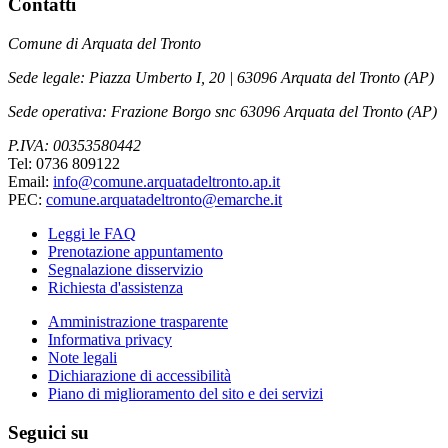
Contatti
Comune di Arquata del Tronto
Sede legale: Piazza Umberto I, 20 | 63096 Arquata del Tronto (AP)
Sede operativa: Frazione Borgo snc 63096 Arquata del Tronto (AP)
P.IVA: 00353580442
Tel: 0736 809122
Email:
info@comune.arquatadeltronto.ap.it
PEC:
comune.arquatadeltronto@emarche.it
Leggi le FAQ
Prenotazione appuntamento
Segnalazione disservizio
Richiesta d'assistenza
Amministrazione trasparente
Informativa privacy
Note legali
Dichiarazione di accessibilità
Piano di miglioramento del sito e dei servizi
Seguici su