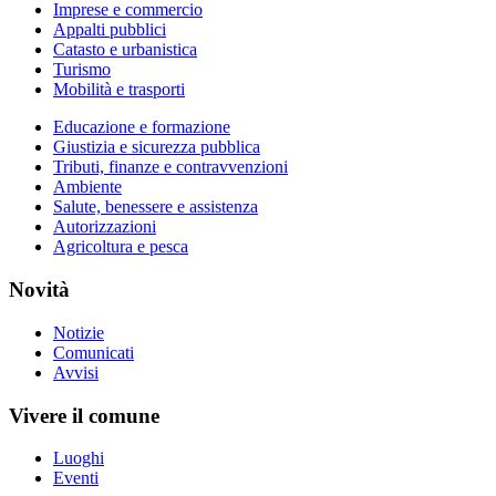
Imprese e commercio
Appalti pubblici
Catasto e urbanistica
Turismo
Mobilità e trasporti
Educazione e formazione
Giustizia e sicurezza pubblica
Tributi, finanze e contravvenzioni
Ambiente
Salute, benessere e assistenza
Autorizzazioni
Agricoltura e pesca
Novità
Notizie
Comunicati
Avvisi
Vivere il comune
Luoghi
Eventi