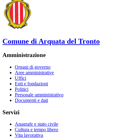
Comune di Arquata del Tronto
Amministrazione
Organi di governo
Aree amministrative
Uffici
Enti e fondazioni
Politici
Personale amministrativo
Documenti e dati
Servizi
Anagrafe e stato civile
Cultura e tempo libero
Vita lavorativa