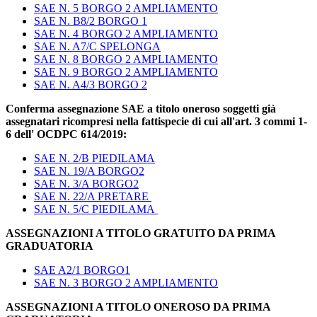
SAE N. 5 BORGO 2 AMPLIAMENTO
SAE N. B8/2 BORGO 1
SAE N. 4 BORGO 2 AMPLIAMENTO
SAE N. A7/C SPELONGA
SAE N. 8 BORGO 2 AMPLIAMENTO
SAE N. 9 BORGO 2 AMPLIAMENTO
SAE N. A4/3 BORGO 2
Conferma assegnazione SAE a titolo oneroso soggetti già
assegnatari ricompresi nella fattispecie di cui all'art. 3 commi 1-
6 dell' OCDPC 614/2019:
SAE N. 2/B PIEDILAMA
SAE N. 19/A BORGO2
SAE N. 3/A BORGO2
SAE N. 22/A PRETARE
SAE N. 5/C PIEDILAMA
ASSEGNAZIONI A TITOLO GRATUITO DA PRIMA
GRADUATORIA
SAE A2/1 BORGO1
SAE N. 3 BORGO 2 AMPLIAMENTO
ASSEGNAZIONI A TITOLO ONEROSO DA PRIMA