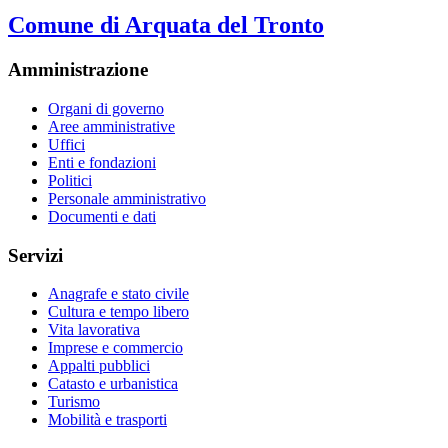
Comune di Arquata del Tronto
Amministrazione
Organi di governo
Aree amministrative
Uffici
Enti e fondazioni
Politici
Personale amministrativo
Documenti e dati
Servizi
Anagrafe e stato civile
Cultura e tempo libero
Vita lavorativa
Imprese e commercio
Appalti pubblici
Catasto e urbanistica
Turismo
Mobilità e trasporti