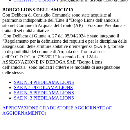
BORGO LIONS DELL'AMICIZIA
Con Delibera di Consiglio Comunale sono state acquisite al
patrimonio indisponibile dell’Ente il "Borgo Lions dell’amicizia"
sito nel Comune di Arquata del Tronto (AP) – Frazione Piedilama si
tratta di sei unità abitative.
Con Delibera di Giunta n. 27 del 05/04/2024 è stato integrato il
"Regolamento per la definizione dei requisiti e per la disciplina delle
assegnazioni delle strutture abitative d’emergenza (S.A.E.), tornate
in disponibilità del comune di Arquata del Tronto ai sensi
dell’O.C.D.P.C. n. 779/2021" inserendo l’art. 12/bis
ASSEGNAZIONE IN DEROGA SAE "Borgo Lions
dell’amicizia" sono indicati i criteri e le modalità di assegnazione
delle stesse.
SAE N. 4 PIEDILAMA LIONS
SAE N.1 PIEDILAMA LIONS
SAE N. 5 PIEDILAMA LIONS
SAE N. 3 PIEDILAMA LIONS
APPROVAZIONE GRADUATORIE AGGIORNATE (4°
AGGIORNAMENTO)