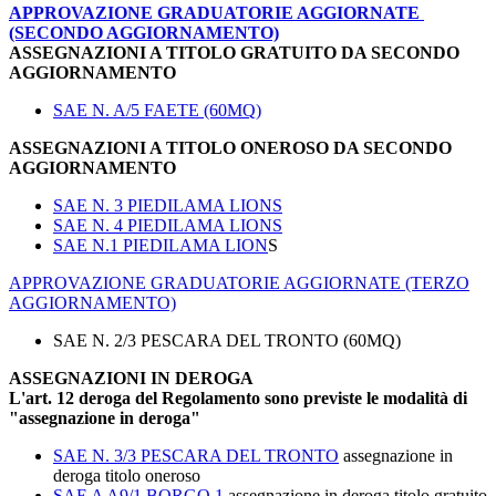
APPROVAZIONE GRADUATORIE AGGIORNATE
(SECONDO AGGIORNAMENTO)
ASSEGNAZIONI A TITOLO GRATUITO DA SECONDO
AGGIORNAMENTO
SAE N. A/5 FAETE (60MQ)
ASSEGNAZIONI A TITOLO ONEROSO DA SECONDO
AGGIORNAMENTO
SAE N. 3 PIEDILAMA LIONS
SAE N. 4 PIEDILAMA LIONS
SAE N.1 PIEDILAMA LION
S
APPROVAZIONE GRADUATORIE AGGIORNATE (TERZO
AGGIORNAMENTO)
SAE N. 2/3 PESCARA DEL TRONTO (60MQ)
ASSEGNAZIONI IN DEROGA
L'art. 12 deroga del Regolamento sono previste le modalità di
"assegnazione in deroga"
SAE N. 3/3 PESCARA DEL TRONTO
assegnazione in
deroga titolo oneroso
SAE A A9/1 BORGO 1
assegnazione in deroga titolo gratuito