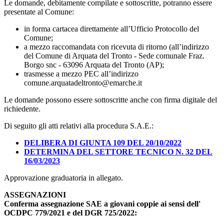
Le domande, debitamente compilate e sottoscritte, potranno essere
presentate al Comune:
in forma cartacea direttamente all’Ufficio Protocollo del
Comune;
a mezzo raccomandata con ricevuta di ritorno (all’indirizzo
del Comune di Arquata del Tronto - Sede comunale Fraz.
Borgo snc - 63096 Arquata del Tronto (AP);
trasmesse a mezzo PEC all’indirizzo
comune.arquatadeltronto@emarche.it
Le domande possono essere sottoscritte anche con firma digitale del
richiedente.
Di seguito gli atti relativi alla procedura S.A.E.:
DELIBERA DI GIUNTA 109 DEL 20/10/2022
DETERMINA DEL SETTORE TECNICO N. 32 DEL
16/03/2023
Approvazione graduatoria in allegato.
ASSEGNAZIONI
Conferma assegnazione SAE a giovani coppie ai sensi dell'
OCDPC 779/2021 e del DGR 725/2022: