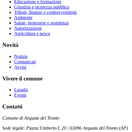
Educazione e formazione
Giustizia e sicurezza pubblica
Tributi, finanze e contravvenzioni
Ambiente
Salute, benessere e assistenza
Autorizzazioni
Agricoltura e pesca
Novità
Notizie
Comunicati
Avvisi
Vivere il comune
Luoghi
Eventi
Contatti
Comune di Arquata del Tronto
Sede legale: Piazza Umberto I, 20 | 63096 Arquata del Tronto (AP)