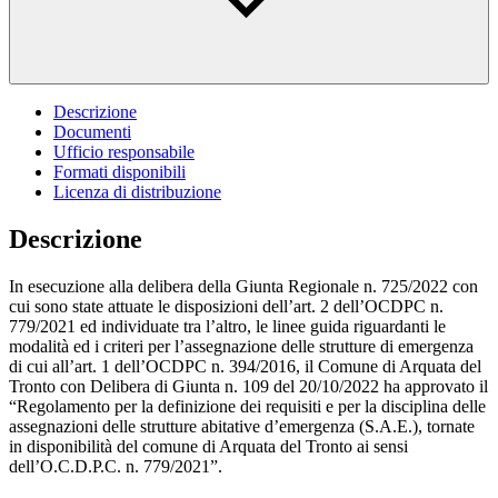
Descrizione
Documenti
Ufficio responsabile
Formati disponibili
Licenza di distribuzione
Descrizione
In esecuzione alla delibera della Giunta Regionale n. 725/2022 con
cui sono state attuate le disposizioni dell’art. 2 dell’OCDPC n.
779/2021 ed individuate tra l’altro, le linee guida riguardanti le
modalità ed i criteri per l’assegnazione delle strutture di emergenza
di cui all’art. 1 dell’OCDPC n. 394/2016, il Comune di Arquata del
Tronto con Delibera di Giunta n. 109 del 20/10/2022 ha approvato il
“Regolamento per la definizione dei requisiti e per la disciplina delle
assegnazioni delle strutture abitative d’emergenza (S.A.E.), tornate
in disponibilità del comune di Arquata del Tronto ai sensi
dell’O.C.D.P.C. n. 779/2021”.