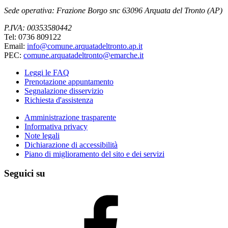
Sede operativa: Frazione Borgo snc 63096 Arquata del Tronto (AP)
P.IVA: 00353580442
Tel: 0736 809122
Email:
info@comune.arquatadeltronto.ap.it
PEC:
comune.arquatadeltronto@emarche.it
Leggi le FAQ
Prenotazione appuntamento
Segnalazione disservizio
Richiesta d'assistenza
Amministrazione trasparente
Informativa privacy
Note legali
Dichiarazione di accessibilità
Piano di miglioramento del sito e dei servizi
Seguici su