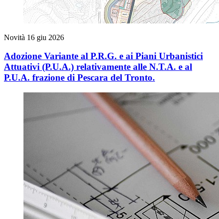
Novità
16 giu 2026
Adozione Variante al P.R.G. e ai Piani Urbanistici
Attuativi (P.U.A.) relativamente alle N.T.A. e al
P.U.A. frazione di Pescara del Tronto.