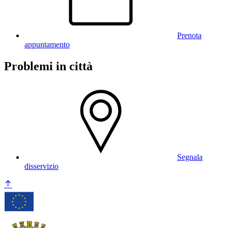
Prenota
appuntamento
Problemi in città
Segnala
disservizio