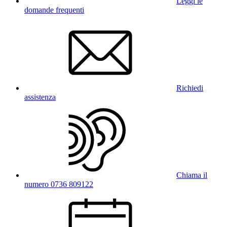
Leggi le
domande frequenti
Richiedi
assistenza
Chiama il
numero 0736 809122