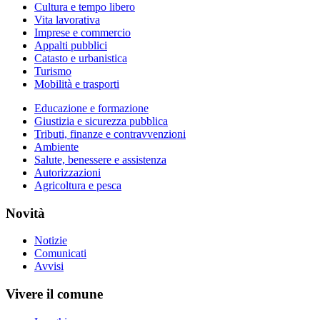
Cultura e tempo libero
Vita lavorativa
Imprese e commercio
Appalti pubblici
Catasto e urbanistica
Turismo
Mobilità e trasporti
Educazione e formazione
Giustizia e sicurezza pubblica
Tributi, finanze e contravvenzioni
Ambiente
Salute, benessere e assistenza
Autorizzazioni
Agricoltura e pesca
Novità
Notizie
Comunicati
Avvisi
Vivere il comune