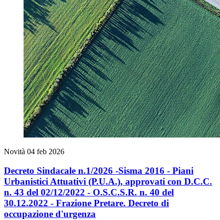
Novità
04 feb 2026
Decreto Sindacale n.1/2026 -Sisma 2016 - Piani
Urbanistici Attuativi (P.U.A.), approvati con D.C.C.
n. 43 del 02/12/2022 - O.S.C.S.R. n. 40 del
30.12.2022 - Frazione Pretare. Decreto di
occupazione d'urgenza