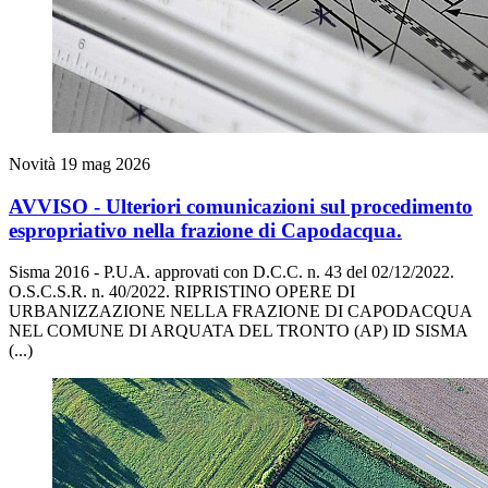
Novità
19 mag 2026
AVVISO - Ulteriori comunicazioni sul procedimento
espropriativo nella frazione di Capodacqua.
Sisma 2016 - P.U.A. approvati con D.C.C. n. 43 del 02/12/2022.
O.S.C.S.R. n. 40/2022. RIPRISTINO OPERE DI
URBANIZZAZIONE NELLA FRAZIONE DI CAPODACQUA
NEL COMUNE DI ARQUATA DEL TRONTO (AP) ID SISMA
(...)