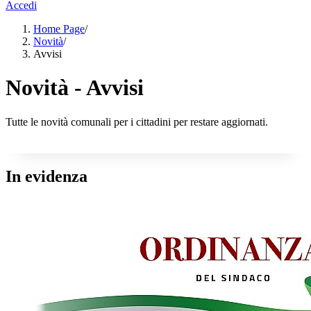
Accedi
Home Page
/
Novità
/
Avvisi
Novità - Avvisi
Tutte le novità comunali per i cittadini per restare aggiornati.
In evidenza