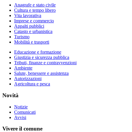
Anagrafe e stato civile
Cultura e tempo libero
Vita lavorativa
Imprese e commercio
Appalti pubblici
Catasto e urbanistica
Turismo
Mobilità e trasporti
Educazione e formazione
Giustizia e sicurezza pubblica
Tributi, finanze e contravvenzioni
Ambiente
Salute, benessere e assistenza
Autorizzazioni
Agricoltura e pesca
Novità
Notizie
Comunicati
Avvisi
Vivere il comune