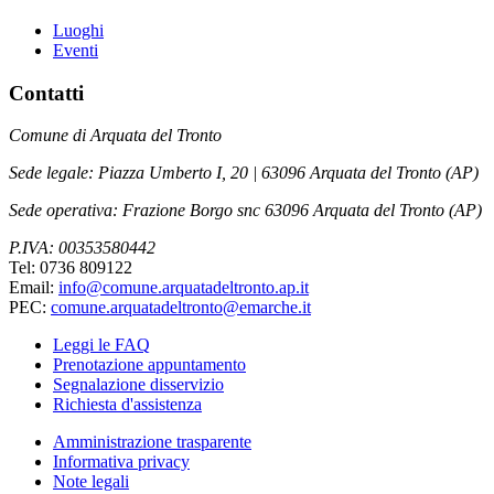
Luoghi
Eventi
Contatti
Comune di Arquata del Tronto
Sede legale: Piazza Umberto I, 20 | 63096 Arquata del Tronto (AP)
Sede operativa: Frazione Borgo snc 63096 Arquata del Tronto (AP)
P.IVA: 00353580442
Tel: 0736 809122
Email:
info@comune.arquatadeltronto.ap.it
PEC:
comune.arquatadeltronto@emarche.it
Leggi le FAQ
Prenotazione appuntamento
Segnalazione disservizio
Richiesta d'assistenza
Amministrazione trasparente
Informativa privacy
Note legali