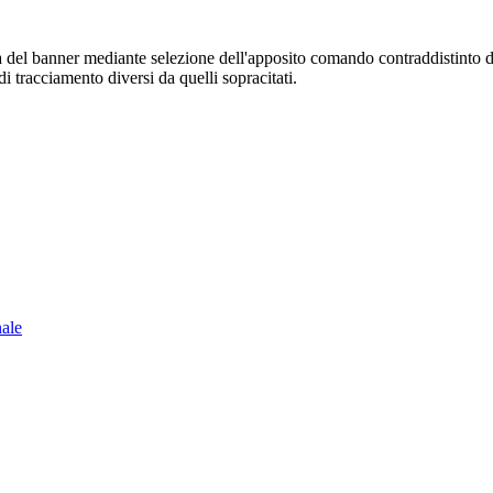
sura del banner mediante selezione dell'apposito comando contraddistinto 
i tracciamento diversi da quelli sopracitati.
nale