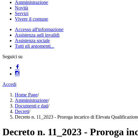
Amministrazione
Novità
Servizi
Vivere il comune
Accesso all'informazione
Assistenza agli invalidi
Assistenza sociale
Tutti gli argomenti...
Seguici su
Accedi
Home Page
/
Amministrazione
/
Documenti e dati
/
Decreti
/
Decreto n. 11_2023 - Proroga incarico di Elevata Qualificazion
Decreto n. 11_2023 - Proroga in