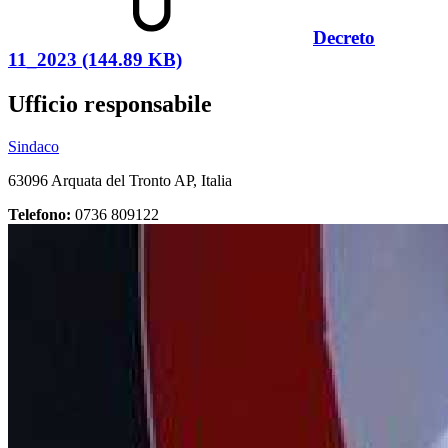
Decreto
11_2023 (144.89 KB)
Ufficio responsabile
Sindaco
63096 Arquata del Tronto AP, Italia
Telefono:
0736 809122