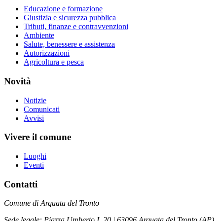
Educazione e formazione
Giustizia e sicurezza pubblica
Tributi, finanze e contravvenzioni
Ambiente
Salute, benessere e assistenza
Autorizzazioni
Agricoltura e pesca
Novità
Notizie
Comunicati
Avvisi
Vivere il comune
Luoghi
Eventi
Contatti
Comune di Arquata del Tronto
Sede legale: Piazza Umberto I, 20 | 63096 Arquata del Tronto (AP)