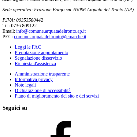
Sede operativa: Frazione Borgo snc 63096 Arquata del Tronto (AP)
P.IVA: 00353580442
Tel: 0736 809122
Email:
info@comune.arquatadeltronto.ap.it
PEC:
comune.arquatadeltronto@emarche.it
Leggi le FAQ
Prenotazione appuntamento
Segnalazione disservizio
Richiesta d'assistenza
Amministrazione trasparente
Informativa privacy
Note legali
Dichiarazione di accessibilità
Piano di miglioramento del sito e dei servizi
Seguici su