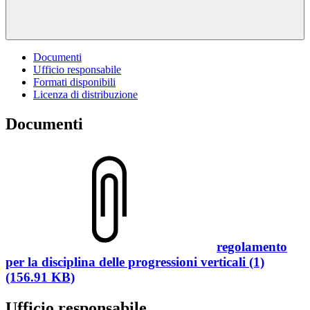
Documenti
Ufficio responsabile
Formati disponibili
Licenza di distribuzione
Documenti
regolamento
per la disciplina delle progressioni verticali (1)
(156.91 KB)
Ufficio responsabile