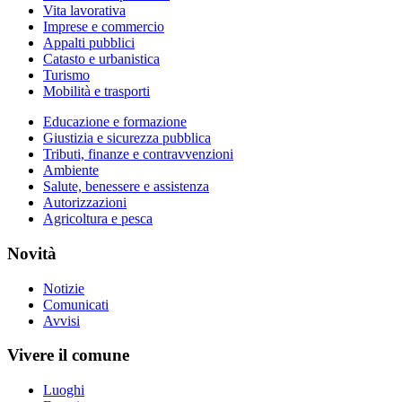
Vita lavorativa
Imprese e commercio
Appalti pubblici
Catasto e urbanistica
Turismo
Mobilità e trasporti
Educazione e formazione
Giustizia e sicurezza pubblica
Tributi, finanze e contravvenzioni
Ambiente
Salute, benessere e assistenza
Autorizzazioni
Agricoltura e pesca
Novità
Notizie
Comunicati
Avvisi
Vivere il comune
Luoghi