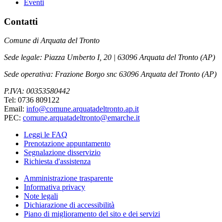
Eventi
Contatti
Comune di Arquata del Tronto
Sede legale: Piazza Umberto I, 20 | 63096 Arquata del Tronto (AP)
Sede operativa: Frazione Borgo snc 63096 Arquata del Tronto (AP)
P.IVA: 00353580442
Tel: 0736 809122
Email:
info@comune.arquatadeltronto.ap.it
PEC:
comune.arquatadeltronto@emarche.it
Leggi le FAQ
Prenotazione appuntamento
Segnalazione disservizio
Richiesta d'assistenza
Amministrazione trasparente
Informativa privacy
Note legali
Dichiarazione di accessibilità
Piano di miglioramento del sito e dei servizi