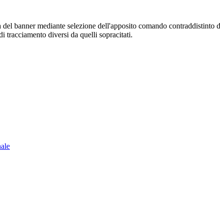
sura del banner mediante selezione dell'apposito comando contraddistinto 
i tracciamento diversi da quelli sopracitati.
nale