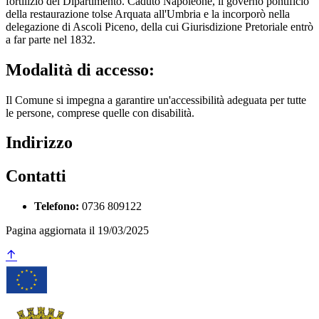
fortilizio del Dipartimento. Caduto Napoleone, il governo pontificio
della restaurazione tolse Arquata all'Umbria e la incorporò nella
delegazione di Ascoli Piceno, della cui Giurisdizione Pretoriale entrò
a far parte nel 1832.
Modalità di accesso:
Il Comune si impegna a garantire un'accessibilità adeguata per tutte
le persone, comprese quelle con disabilità.
Indirizzo
Contatti
Telefono:
0736 809122
Pagina aggiornata il 19/03/2025