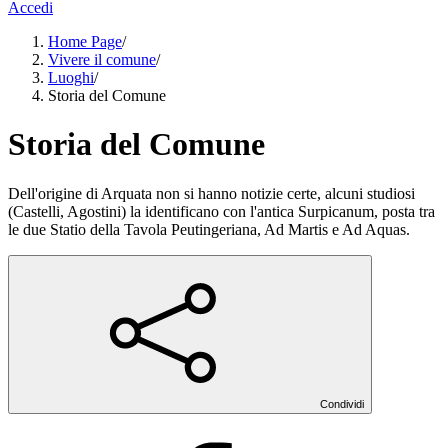
Accedi
Home Page
/
Vivere il comune
/
Luoghi
/
Storia del Comune
Storia del Comune
Dell'origine di Arquata non si hanno notizie certe, alcuni studiosi
(Castelli, Agostini) la identificano con l'antica Surpicanum, posta tra
le due Statio della Tavola Peutingeriana, Ad Martis e Ad Aquas.
Condividi