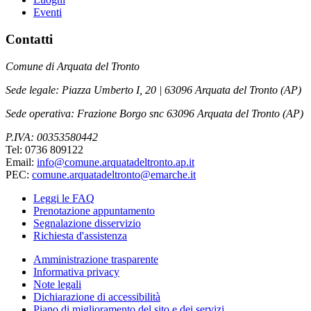
Eventi
Contatti
Comune di Arquata del Tronto
Sede legale: Piazza Umberto I, 20 | 63096 Arquata del Tronto (AP)
Sede operativa: Frazione Borgo snc 63096 Arquata del Tronto (AP)
P.IVA: 00353580442
Tel: 0736 809122
Email:
info@comune.arquatadeltronto.ap.it
PEC:
comune.arquatadeltronto@emarche.it
Leggi le FAQ
Prenotazione appuntamento
Segnalazione disservizio
Richiesta d'assistenza
Amministrazione trasparente
Informativa privacy
Note legali
Dichiarazione di accessibilità
Piano di miglioramento del sito e dei servizi