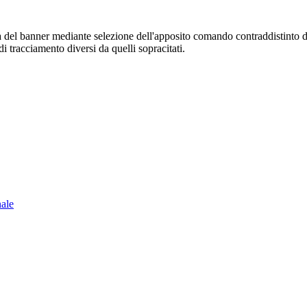
sura del banner mediante selezione dell'apposito comando contraddistinto 
i tracciamento diversi da quelli sopracitati.
nale