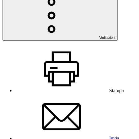
Vedi azioni
Stampa
Invia