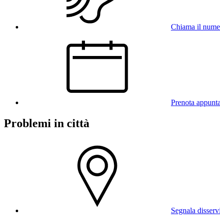
Chiama il num
Prenota appunt
Problemi in città
Segnala disserv