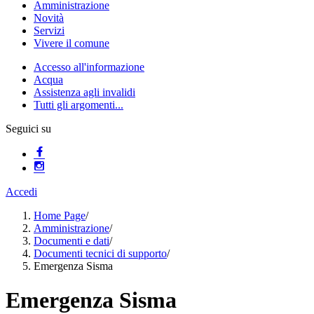
Amministrazione
Novità
Servizi
Vivere il comune
Accesso all'informazione
Acqua
Assistenza agli invalidi
Tutti gli argomenti...
Seguici su
Accedi
Home Page
/
Amministrazione
/
Documenti e dati
/
Documenti tecnici di supporto
/
Emergenza Sisma
Emergenza Sisma