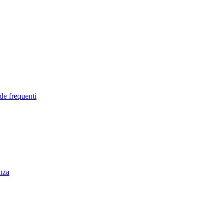
de frequenti
enza