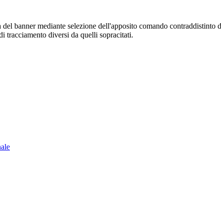
sura del banner mediante selezione dell'apposito comando contraddistinto 
i tracciamento diversi da quelli sopracitati.
nale