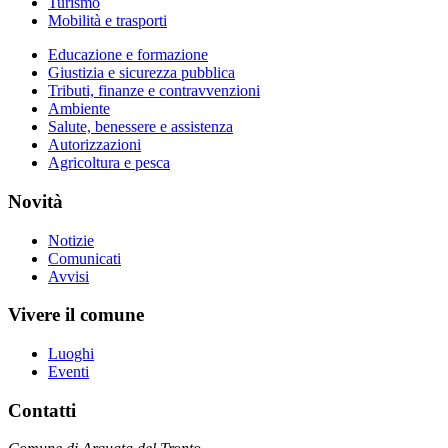
Turismo
Mobilità e trasporti
Educazione e formazione
Giustizia e sicurezza pubblica
Tributi, finanze e contravvenzioni
Ambiente
Salute, benessere e assistenza
Autorizzazioni
Agricoltura e pesca
Novità
Notizie
Comunicati
Avvisi
Vivere il comune
Luoghi
Eventi
Contatti