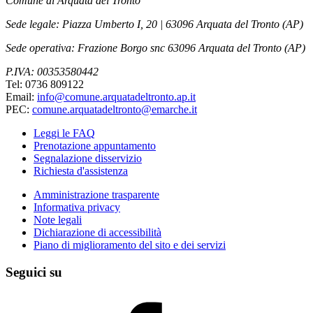
Comune di Arquata del Tronto
Sede legale: Piazza Umberto I, 20 | 63096 Arquata del Tronto (AP)
Sede operativa: Frazione Borgo snc 63096 Arquata del Tronto (AP)
P.IVA: 00353580442
Tel: 0736 809122
Email:
info@comune.arquatadeltronto.ap.it
PEC:
comune.arquatadeltronto@emarche.it
Leggi le FAQ
Prenotazione appuntamento
Segnalazione disservizio
Richiesta d'assistenza
Amministrazione trasparente
Informativa privacy
Note legali
Dichiarazione di accessibilità
Piano di miglioramento del sito e dei servizi
Seguici su