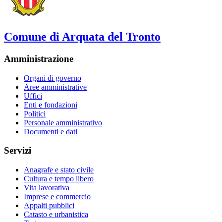
Comune di Arquata del Tronto
Amministrazione
Organi di governo
Aree amministrative
Uffici
Enti e fondazioni
Politici
Personale amministrativo
Documenti e dati
Servizi
Anagrafe e stato civile
Cultura e tempo libero
Vita lavorativa
Imprese e commercio
Appalti pubblici
Catasto e urbanistica