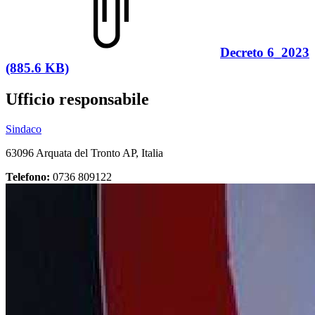
Decreto 6_2023
(885.6 KB)
Ufficio responsabile
Sindaco
63096 Arquata del Tronto AP, Italia
Telefono:
0736 809122