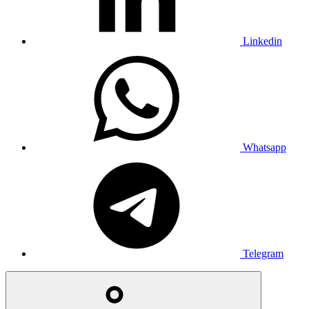
Linkedin
Whatsapp
Telegram