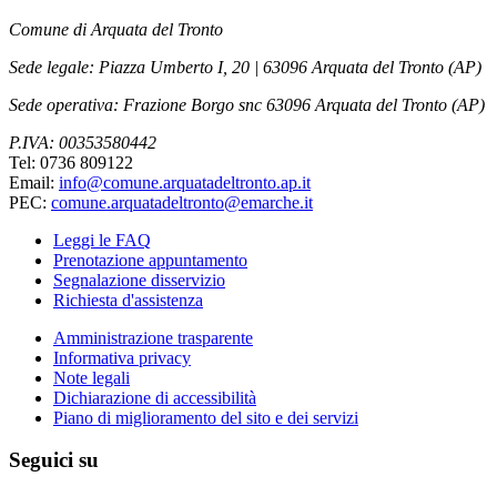
Comune di Arquata del Tronto
Sede legale: Piazza Umberto I, 20 | 63096 Arquata del Tronto (AP)
Sede operativa: Frazione Borgo snc 63096 Arquata del Tronto (AP)
P.IVA: 00353580442
Tel: 0736 809122
Email:
info@comune.arquatadeltronto.ap.it
PEC:
comune.arquatadeltronto@emarche.it
Leggi le FAQ
Prenotazione appuntamento
Segnalazione disservizio
Richiesta d'assistenza
Amministrazione trasparente
Informativa privacy
Note legali
Dichiarazione di accessibilità
Piano di miglioramento del sito e dei servizi
Seguici su