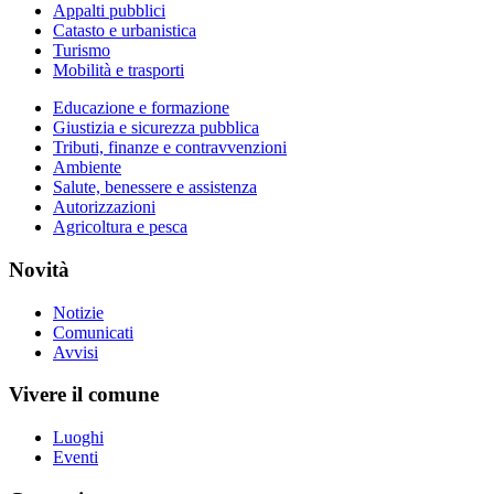
Appalti pubblici
Catasto e urbanistica
Turismo
Mobilità e trasporti
Educazione e formazione
Giustizia e sicurezza pubblica
Tributi, finanze e contravvenzioni
Ambiente
Salute, benessere e assistenza
Autorizzazioni
Agricoltura e pesca
Novità
Notizie
Comunicati
Avvisi
Vivere il comune
Luoghi
Eventi