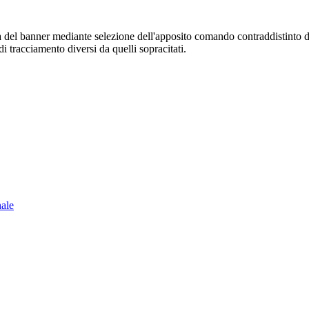
sura del banner mediante selezione dell'apposito comando contraddistinto 
i tracciamento diversi da quelli sopracitati.
nale