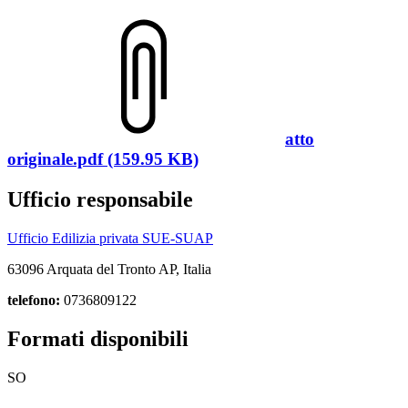
atto
originale.pdf (159.95 KB)
Ufficio responsabile
Ufficio Edilizia privata SUE-SUAP
63096 Arquata del Tronto AP, Italia
telefono:
0736809122
Formati disponibili
SO