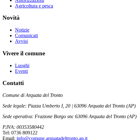
Autorizzazioni
Agricoltura e pesca
Novità
Notizie
Comunicati
Avvisi
Vivere il comune
Luoghi
Eventi
Contatti
Comune di Arquata del Tronto
Sede legale: Piazza Umberto I, 20 | 63096 Arquata del Tronto (AP)
Sede operativa: Frazione Borgo snc 63096 Arquata del Tronto (AP)
P.IVA: 00353580442
Tel: 0736 809122
Email:
info@comune.arquatadeltronto.ap.it