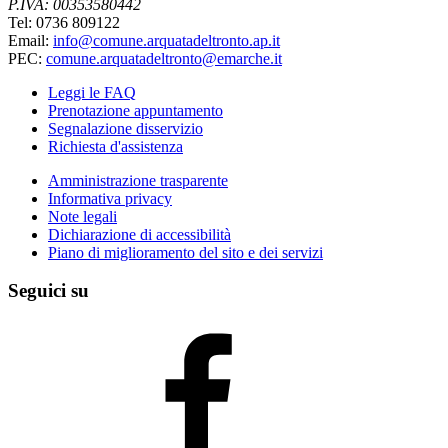
P.IVA: 00353580442
Tel: 0736 809122
Email:
info@comune.arquatadeltronto.ap.it
PEC:
comune.arquatadeltronto@emarche.it
Leggi le FAQ
Prenotazione appuntamento
Segnalazione disservizio
Richiesta d'assistenza
Amministrazione trasparente
Informativa privacy
Note legali
Dichiarazione di accessibilità
Piano di miglioramento del sito e dei servizi
Seguici su