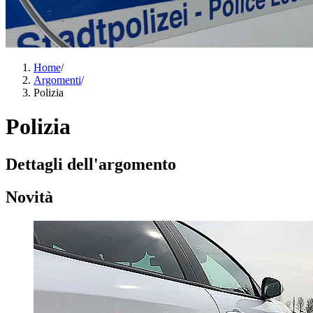
Home
/
Argomenti
/
Polizia
Polizia
Dettagli dell'argomento
Novità