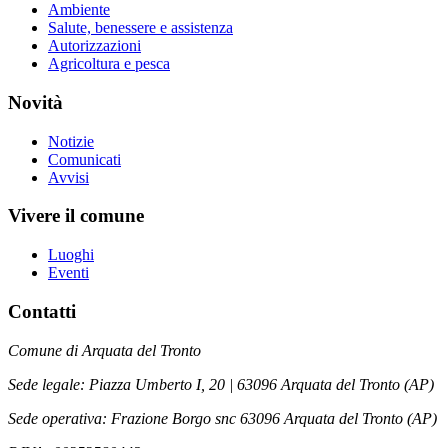
Ambiente
Salute, benessere e assistenza
Autorizzazioni
Agricoltura e pesca
Novità
Notizie
Comunicati
Avvisi
Vivere il comune
Luoghi
Eventi
Contatti
Comune di Arquata del Tronto
Sede legale: Piazza Umberto I, 20 | 63096 Arquata del Tronto (AP)
Sede operativa: Frazione Borgo snc 63096 Arquata del Tronto (AP)