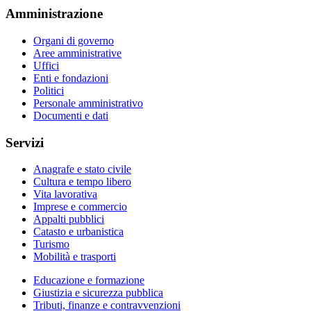
Amministrazione
Organi di governo
Aree amministrative
Uffici
Enti e fondazioni
Politici
Personale amministrativo
Documenti e dati
Servizi
Anagrafe e stato civile
Cultura e tempo libero
Vita lavorativa
Imprese e commercio
Appalti pubblici
Catasto e urbanistica
Turismo
Mobilità e trasporti
Educazione e formazione
Giustizia e sicurezza pubblica
Tributi, finanze e contravvenzioni